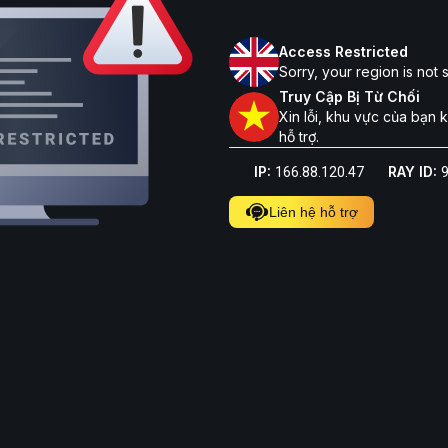
Access Restricted
Sorry, your region is not
Truy Cập Bị Từ Chối
Xin lỗi, khu vực của bạn
hỗ trợ.
IP:
RAY ID:
166.88.120.47
Liên hệ hỗ trợ