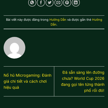
Bài viết này được đăng trong
Hướng Dẫn
và được gắn thẻ
Hướng
Dẫn
.
Đã sẵn sàng lên đường
Nổ hũ Microgaming: Đánh
chưa? World Cup 2026
giá chi tiết và cách chơi
đang gọi tên từng thành
hiệu quả
phố rồi đó!