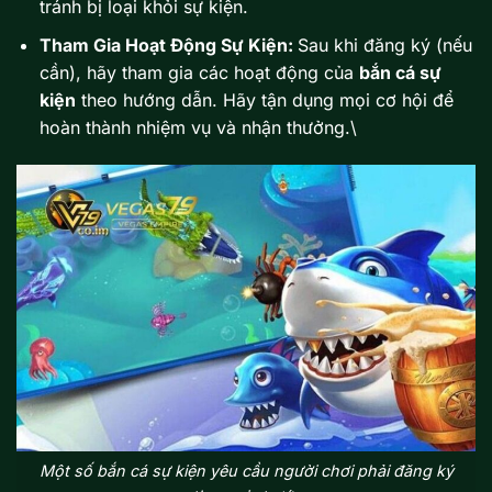
tránh bị loại khỏi sự kiện.
Tham Gia Hoạt Động Sự Kiện:
Sau khi đăng ký (nếu
cần), hãy tham gia các hoạt động của
bắn cá sự
kiện
theo hướng dẫn. Hãy tận dụng mọi cơ hội để
hoàn thành nhiệm vụ và nhận thưởng.\
Một số bắn cá sự kiện yêu cầu người chơi phải đăng ký