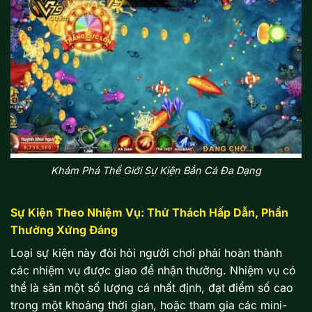
Khám Phá Thế Giới Sự Kiện Bắn Cá Đa Dạng
Sự Kiện Theo Nhiệm Vụ: Thử Thách Hấp Dẫn, Phần
Thưởng Xứng Đáng
Loại sự kiện này đòi hỏi người chơi phải hoàn thành
các nhiệm vụ được giao để nhận thưởng. Nhiệm vụ có
thể là săn một số lượng cá nhất định, đạt điểm số cao
trong một khoảng thời gian, hoặc tham gia các mini-