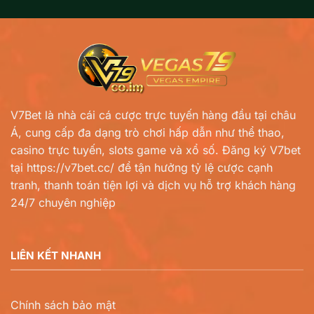
V7Bet là nhà cái cá cược trực tuyến hàng đầu tại châu
Á, cung cấp đa dạng trò chơi hấp dẫn như thể thao,
casino trực tuyến, slots game và xổ số. Đăng ký V7bet
tại https://v7bet.cc/ để tận hưởng tỷ lệ cược cạnh
tranh, thanh toán tiện lợi và dịch vụ hỗ trợ khách hàng
24/7 chuyên nghiệp
LIÊN KẾT NHANH
Chính sách bảo mật