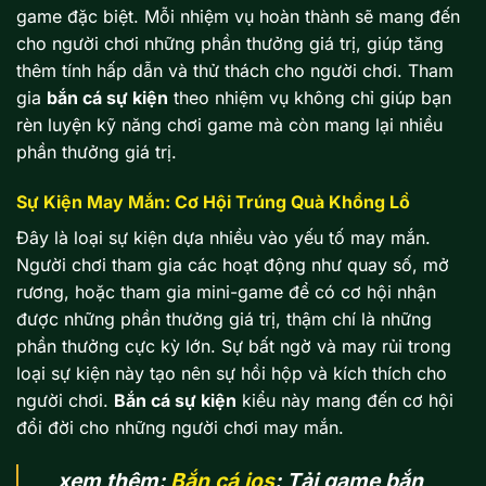
game đặc biệt. Mỗi nhiệm vụ hoàn thành sẽ mang đến
cho người chơi những phần thưởng giá trị, giúp tăng
thêm tính hấp dẫn và thử thách cho người chơi. Tham
gia
bắn cá sự kiện
theo nhiệm vụ không chỉ giúp bạn
rèn luyện kỹ năng chơi game mà còn mang lại nhiều
phần thưởng giá trị.
Sự Kiện May Mắn: Cơ Hội Trúng Quà Khổng Lồ
Đây là loại sự kiện dựa nhiều vào yếu tố may mắn.
Người chơi tham gia các hoạt động như quay số, mở
rương, hoặc tham gia mini-game để có cơ hội nhận
được những phần thưởng giá trị, thậm chí là những
phần thưởng cực kỳ lớn. Sự bất ngờ và may rủi trong
loại sự kiện này tạo nên sự hồi hộp và kích thích cho
người chơi.
Bắn cá sự kiện
kiểu này mang đến cơ hội
đổi đời cho những người chơi may mắn.
xem thêm:
Bắn cá ios
: Tải game bắn