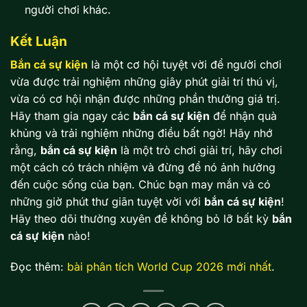
người chơi khác.
Kết Luận
Bắn cá sự kiện
là một cơ hội tuyệt vời để người chơi
vừa được trải nghiệm những giây phút giải trí thú vị,
vừa có cơ hội nhận được những phần thưởng giá trị.
Hãy tham gia ngay các
bắn cá sự kiện
để nhận quà
khủng và trải nghiệm những điều bất ngờ! Hãy nhớ
rằng,
bắn cá sự kiện
là một trò chơi giải trí, hãy chơi
một cách có trách nhiệm và đừng để nó ảnh hưởng
đến cuộc sống của bạn. Chúc bạn may mắn và có
những giờ phút thư giãn tuyệt vời với
bắn cá sự kiện
!
Hãy theo dõi thường xuyên để không bỏ lỡ bất kỳ
bắn
cá sự kiện
nào!
Đọc thêm:
bài phân tích World Cup 2026 mới nhất
.