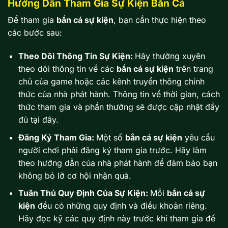
Hướng Dẫn Tham Gia Sự Kiện Bắn Cá
Để tham gia
bắn cá sự kiện
, bạn cần thực hiện theo
các bước sau:
Theo Dõi Thông Tin Sự Kiện:
Hãy thường xuyên
theo dõi thông tin về các
bắn cá sự kiện
trên trang
chủ của game hoặc các kênh truyền thông chính
thức của nhà phát hành. Thông tin về thời gian, cách
thức tham gia và phần thưởng sẽ được cập nhật đầy
đủ tại đây.
Đăng Ký Tham Gia:
Một số
bắn cá sự kiện
yêu cầu
người chơi phải đăng ký tham gia trước. Hãy làm
theo hướng dẫn của nhà phát hành để đảm bảo bạn
không bỏ lỡ cơ hội nhận quà.
Tuân Thủ Quy Định Của Sự Kiện:
Mỗi
bắn cá sự
kiện
đều có những quy định và điều khoản riêng.
Hãy đọc kỹ các quy định này trước khi tham gia để