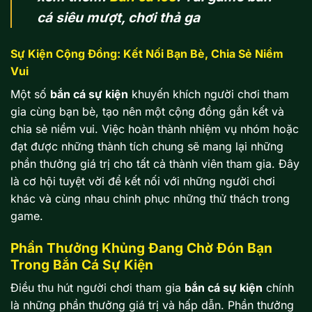
cá siêu mượt, chơi thả ga
Sự Kiện Cộng Đồng: Kết Nối Bạn Bè, Chia Sẻ Niềm
Vui
Một số
bắn cá sự kiện
khuyến khích người chơi tham
gia cùng bạn bè, tạo nên một cộng đồng gắn kết và
chia sẻ niềm vui. Việc hoàn thành nhiệm vụ nhóm hoặc
đạt được những thành tích chung sẽ mang lại những
phần thưởng giá trị cho tất cả thành viên tham gia. Đây
là cơ hội tuyệt vời để kết nối với những người chơi
khác và cùng nhau chinh phục những thử thách trong
game.
Phần Thưởng Khủng Đang Chờ Đón Bạn
Trong Bắn Cá Sự Kiện
Điều thu hút người chơi tham gia
bắn cá sự kiện
chính
là những phần thưởng giá trị và hấp dẫn. Phần thưởng