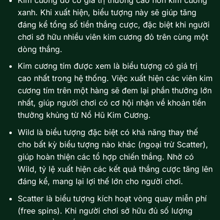
xanh. Khi xuất hiện, biểu tượng này sẽ giúp tăng
đáng kể tổng số tiền thắng cược, đặc biệt khi người
chơi sở hữu nhiều viên kim cương đỏ trên cùng một
dòng thắng.
Kim cương tím được xem là biểu tượng có giá trị
cao nhất trong hệ thống. Việc xuất hiện các viên kim
cương tím trên một hàng sẽ đem lại phần thưởng lớn
nhất, giúp người chơi có cơ hội nhận về khoản tiền
thưởng khủng từ Nổ Hũ Kim Cương.
Wild là biểu tượng đặc biệt có khả năng thay thế
cho bất kỳ biểu tượng nào khác (ngoại trừ Scatter),
giúp hoàn thiện các tổ hợp chiến thắng. Nhờ có
Wild, tỷ lệ xuất hiện các kết quả thắng cược tăng lên
đáng kể, mang lại lợi thế lớn cho người chơi.
Scatter là biểu tượng kích hoạt vòng quay miễn phí
(free spins). Khi người chơi sở hữu đủ số lượng