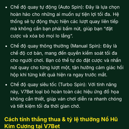
Chế độ quay tự động (Auto Spin): Đây là lựa chọn
hoàn hảo cho những ai muốn sự tiện lợi tối đa. Hệ
thống sẽ tự động thực hiện các lượt quay liên tiếp
mà không cần bạn phải bấm nút, giúp bạn “đặt
cược và xóa bỏ mọi lo lắng”.
Chế độ quay thông thường (Manual Spin): Đây là
chế độ cơ bản, mang đến quyền kiểm soát tối đa
cho người chơi. Bạn có thể tự do đặt cược và nhấn
nút quay cho từng lượt một, tận hưởng cảm giác hồi
hộp khi từng kết quả hiện ra ngay trước mắt.
Chế độ quay siêu tốc (Turbo Spin): Với tính năng
này, V7Bet loại bỏ hoàn toàn các hiệu ứng đồ họa
không cần thiết, giúp ván chơi diễn ra nhanh chóng
và tiết kiệm tối đa thời gian chờ.
Cách tính thắng thua & tỷ lệ thưởng Nổ Hũ
Kim Cương tại V7Bet