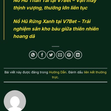
Nổ Hũ Thần Tài tại V7Bet – Vận may
thịnh vượng, thưởng lớn liên tục
Nổ Hũ Rừng Xanh tại V7Bet – Trải
nghiệm săn kho báu giữa thiên nhiên
hoang dã
Bài viết này được đăng trong
Hướng Dẫn
. Đánh dấu
liên kết thường
trực
.