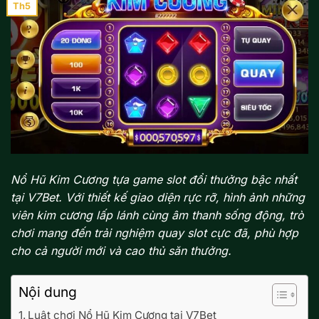
Th5
Nổ Hũ Kim Cương tựa game slot đổi thưởng bậc nhất
tại V7Bet. Với thiết kế giao diện rực rỡ, hình ảnh những
viên kim cương lấp lánh cùng âm thanh sống động, trò
chơi mang đến trải nghiệm quay slot cực đã, phù hợp
cho cả người mới và cao thủ săn thưởng.
Nội dung
Luật chơi Nổ Hũ Kim Cương tại V7Bet