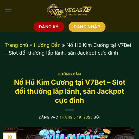
Bỏ
qua
nội
dung
ĐĂNG KÝ
ĐĂNG NHẬP
Trang chủ
»
Hướng Dẫn
»
Nổ Hũ Kim Cương tại V7Bet
– Slot đổi thưởng lấp lánh, săn Jackpot cực đỉnh
HƯỚNG DẪN
Nổ Hũ Kim Cương tại V7Bet – Slot
đổi thưởng lấp lánh, săn Jackpot
cực đỉnh
ĐĂNG VÀO
THÁNG 5 19, 2025
BỞI
19