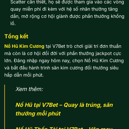
Scatter cần thiết, họ sẽ được tham gia vào các vòng
quay miễn phí đi kèm với hệ số nhân thưởng tăng
dần, mở rộng cơ hội giành được phần thưởng khổng
lồ.
Tổng kết
Nổ Hũ Kim Cương
tại V7Bet trò chơi giải trí đơn thuần
mà còn là cơ hội đổi đời với phần thưởng jackpot cực
lớn. Đăng nhập ngay hôm nay, chọn Nổ Hũ Kim Cương
và bắt đầu hành trình săn kim cương đổi thưởng siêu
hấp dẫn mỗi phút.
Xem thêm:
Nổ Hũ tại V7Bet – Quay là trúng, săn
thưởng mỗi phút